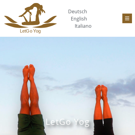
Deutsch
English
Italiano
LetGo Yog