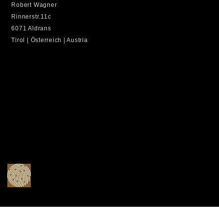
Robert Wagner
Rinnerstr.11c
6071 Aldrans
Tirol | Österreich | Austria
CONTATTA