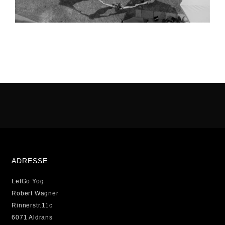
ADRESSE
LetGo Yog
Robert Wagner
Rinnerstr.11c
6071 Aldrans