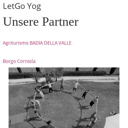
LetGo Yog
Unsere Partner
Agriturismo BADIA DELLA VALLE
Borgo Corniola