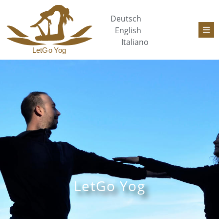
Deutsch
English
Italiano
LetGo Yog