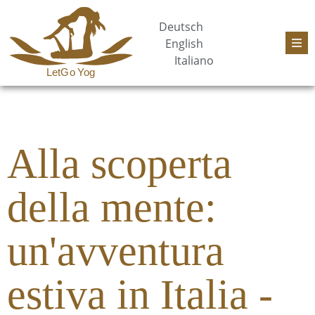
Deutsch
English
Italiano
Alla scoperta
della mente:
un'avventura
estiva in Italia -