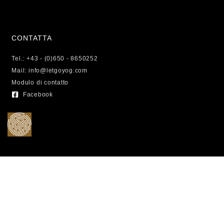
CONTATTA
Tel.: +43 - (0)650 - 8650252
Mail: info@letgoyog.com
Modulo di contatto
Facebook
LEGALE
Crediti d'immagine
Politica sulla privacy