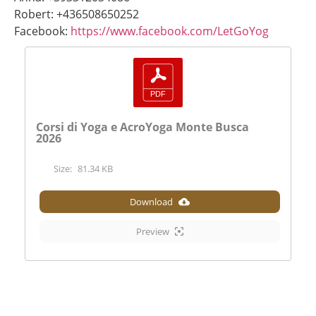
Robert: +436508650252
Facebook:
https://www.facebook.com/LetGoYog
Corsi di Yoga e AcroYoga Monte Busca
2026
Size:
81.34 KB
Download
Preview