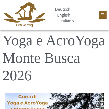
Deutsch
English
Italiano
Yoga e AcroYoga
Monte Busca
2026