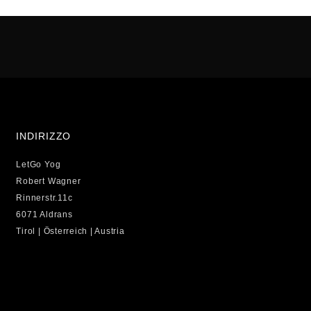
INDIRIZZO
LetGo Yog
Robert Wagner
Rinnerstr.11c
6071 Aldrans
Tirol | Österreich | Austria